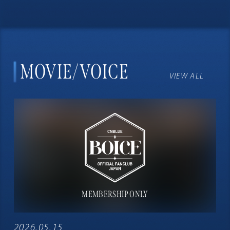
MOVIE/VOICE
VIEW ALL
2026.05.15