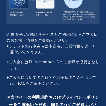
会員情報は実際にサービスをご利用になるご本人様
のお名前・情報をご登録ください。
※チケット先行申込時に申込者と会員情報が違うと
受付ができません。
※ご入会にはPlus member IDのご登録が必要となり
ます。
※ご入会についてのご質問やお子様のご入会ついて
は、
FAQをご確認ください。
※当サイトの
利用規約
および
プライバシーポリシ
ー
をご確認いただき、同意のうえご登録くださ