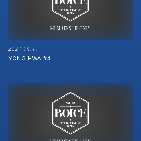
2021.04.11
YONG HWA #4