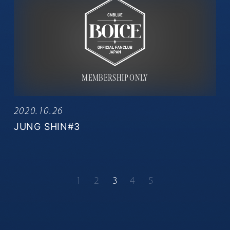
2020.10.26
JUNG SHIN#3
1
2
3
4
5