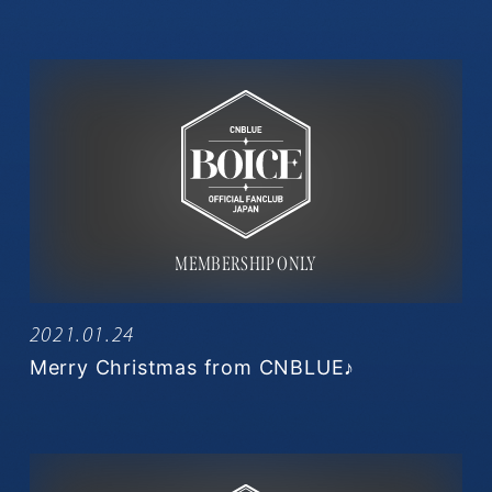
2021.01.24
Merry Christmas from CNBLUE♪