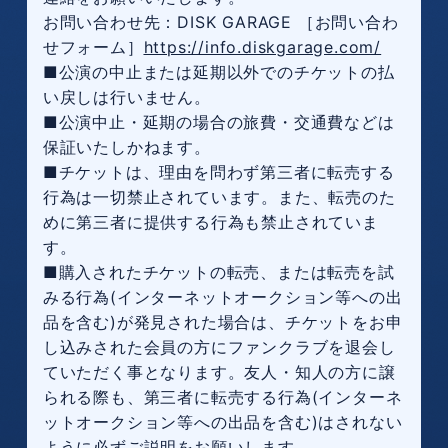
お問い合わせ先：DISK GARAGE ［お問い合わ
せフォーム］
https://info.diskgarage.com/
■公演の中止または延期以外でのチケットの払
い戻しは行いません。
■公演中止・延期の場合の旅費・交通費などは
保証いたしかねます。
■チケットは、理由を問わず第三者に転売する
行為は一切禁止されています。また、転売のた
めに第三者に提供する行為も禁止されていま
す。
■購入されたチケットの転売、または転売を試
みる行為(インターネットオークション等への出
品を含む)が発見された場合は、チケットをお申
し込みされた会員の方にファンクラブを退会し
ていただく事となります。友人・知人の方に譲
られる際も、第三者に転売する行為(インターネ
ットオークション等への出品を含む)はされない
ように必ずご説明をお願いします。