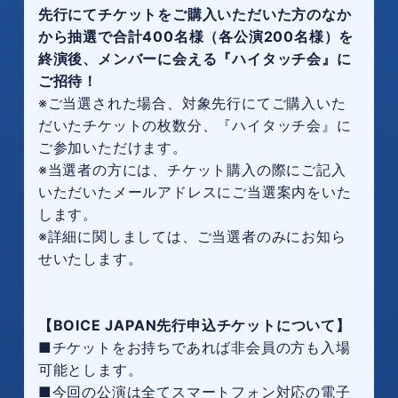
先行にてチケットをご購入いただいた方のなか
から抽選で合計400名様（各公演200名様）を
終演後、メンバーに会える『ハイタッチ会』に
ご招待！
※ご当選された場合、対象先行にてご購入いた
だいたチケットの枚数分、『ハイタッチ会』に
ご参加いただけます。
※当選者の方には、チケット購入の際にご記入
いただいたメールアドレスにご当選案内をいた
します。
※詳細に関しましては、ご当選者のみにお知ら
せいたします。
【BOICE JAPAN先行申込チケットについて】
■チケットをお持ちであれば非会員の方も入場
可能とします。
■今回の公演は全てスマートフォン対応の電子