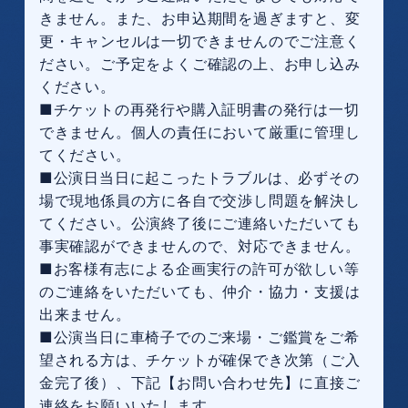
きません。また、お申込期間を過ぎますと、変
更・キャンセルは一切できませんのでご注意く
ださい。ご予定をよくご確認の上、お申し込み
ください。
■チケットの再発行や購入証明書の発行は一切
できません。個人の責任において厳重に管理し
てください。
■公演日当日に起こったトラブルは、必ずその
場で現地係員の方に各自で交渉し問題を解決し
てください。公演終了後にご連絡いただいても
事実確認ができませんので、対応できません。
■お客様有志による企画実行の許可が欲しい等
のご連絡をいただいても、仲介・協力・支援は
出来ません。
■公演当日に車椅子でのご来場・ご鑑賞をご希
望される方は、チケットが確保でき次第（ご入
金完了後）、下記【お問い合わせ先】に直接ご
連絡をお願いいたします。