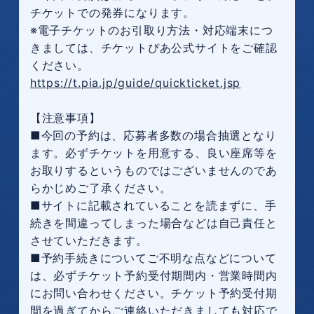
チケットでの発券になります。
※電子チケットのお引取り方法・対応端末につ
きましては、チケットぴあ公式サイトをご確認
ください。
https://t.pia.jp/guide/quickticket.jsp
【注意事項】
■今回の予約は、応募者多数の場合抽選となり
ます。必ずチケットを用意する、良い座席等を
お取りするというものではございませんのであ
らかじめご了承ください。
■サイトに記載されていることを読まずに、手
続きを間違ってしまった場合などは自己責任と
させていただきます。
■予約手続きについてご不明な点などについて
は、必ずチケット予約受付期間内・営業時間内
にお問い合わせください。チケット予約受付期
間を過ぎてからご連絡いただきましても対応で