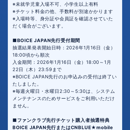
※未就学児童入場不可、小学生以上有料
※チケット料金の他、手数料が別途かかります
※入場時等、身分証や会員証を確認させていた
だく場合がございます。
■BOICE JAPAN先行受付期間
抽選結果発表開始日時：2026年1月16日（金）
18:00頃から順次
入金期間：2026年1月16日（金）18:00～1月
22日（木）23:59まで
※BOICE JAPAN先行のお申込みの受付は終了い
たしました。
※毎週火曜日・水曜日2:30～5:30は、システム
メンテナンスのためサービスをご利用いただけ
ません。
■ファンクラブ先行チケット購入者抽選特典
BOICE JAPAN先行またはCNBLUE★mobile