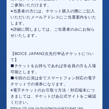
ご参加いただけます。
※当選者の方には、チケット購入の際にご記入
いただいたメールアドレスにご当選案内をいた
します。
※詳細に関しましては、ご当選者のみにお知ら
せいたします。
【BOICE JAPAN2次先行申込チケットについ
て】
■チケットをお持ちであれば非会員の方も入場
可能とします。
■今回の公演は全てスマートフォン対応の電子
チケットでの発券になります。
※電子チケットのお引取り方法・対応端末につ
きましては、チケットぴあ公式サイトをご確認
ください。
https://t.pia.jp/guide/quickticket.jsp