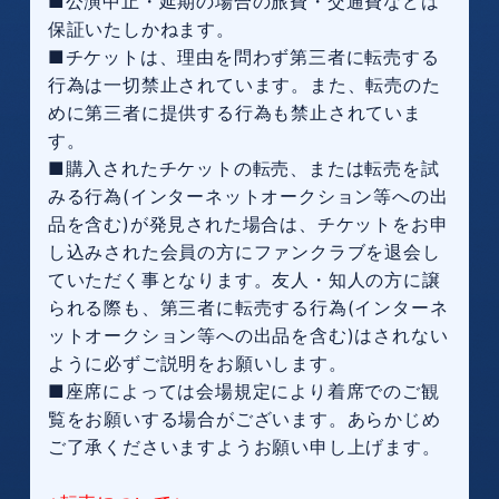
■公演中止・延期の場合の旅費・交通費などは
保証いたしかねます。
■チケットは、理由を問わず第三者に転売する
行為は一切禁止されています。また、転売のた
めに第三者に提供する行為も禁止されていま
す。
■購入されたチケットの転売、または転売を試
みる行為(インターネットオークション等への出
品を含む)が発見された場合は、チケットをお申
し込みされた会員の方にファンクラブを退会し
ていただく事となります。友人・知人の方に譲
られる際も、第三者に転売する行為(インターネ
ットオークション等への出品を含む)はされない
ように必ずご説明をお願いします。
■座席によっては会場規定により着席でのご観
覧をお願いする場合がございます。あらかじめ
ご了承くださいますようお願い申し上げます。