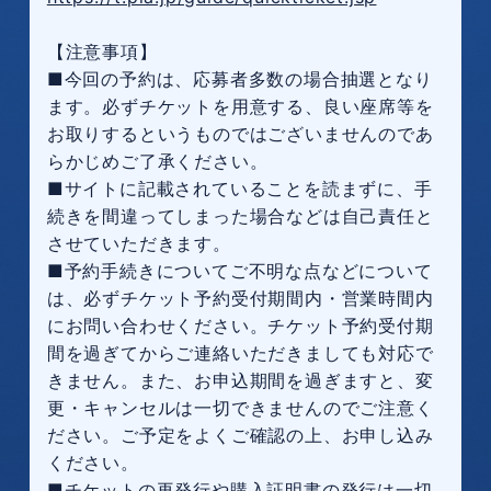
【注意事項】
■今回の予約は、応募者多数の場合抽選となり
ます。必ずチケットを用意する、良い座席等を
お取りするというものではございませんのであ
らかじめご了承ください。
■サイトに記載されていることを読まずに、手
続きを間違ってしまった場合などは自己責任と
させていただきます。
■予約手続きについてご不明な点などについて
は、必ずチケット予約受付期間内・営業時間内
にお問い合わせください。チケット予約受付期
間を過ぎてからご連絡いただきましても対応で
きません。また、お申込期間を過ぎますと、変
更・キャンセルは一切できませんのでご注意く
ださい。ご予定をよくご確認の上、お申し込み
ください。
■チケットの再発行や購入証明書の発行は一切