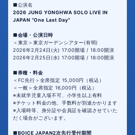
■公演名
2026 JUNG YONGHWA SOLO LIVE IN
JAPAN "One Last Day"
■会場・公演日時
＜東京＞東京ガーデンシアター(有明)
2026年2月24日(火) 17:00開場 / 18:00開演
2026年2月25日(水) 17:00開場 / 18:00開演
■券種・料金
＜FC先行＞全席指定 15,000円（税込）
＜一般＞全席指定 16,000円（税込）
※未就学児童入場不可、小学生以上有料
※チケット料金の他、手数料が別途かかります
※入場時等、身分証や会員証を確認させていた
だく場合がございます。
■BOICE JAPAN2次先行受付期間