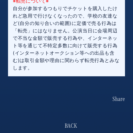
※転売について※
自分が参加するつもりでチケットを購入したけ
れど急用で行けなくなったので、学校の友達な
ど(自分の知り合いの範囲)に定価で売る行為は
「転売」にはなりません。公演当日に会場周辺
で不当な金額で販売する行為や、インターネッ
ト等を通じて不特定多数に向けて販売する行為
(インターネットオークション等への出品も含
む)は取引金額や理由に関わらず転売行為とみな
します。
Share