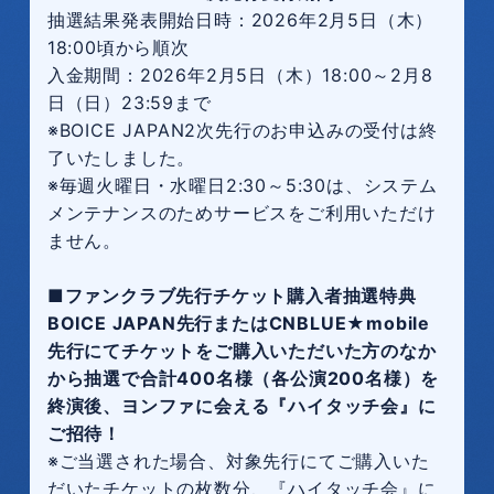
抽選結果発表開始日時：2026年2月5日（木）
18:00頃から順次
入金期間：2026年2月5日（木）18:00～2月8
日（日）23:59まで
※BOICE JAPAN2次先行のお申込みの受付は終
了いたしました。
※毎週火曜日・水曜日2:30～5:30は、システム
メンテナンスのためサービスをご利用いただけ
ません。
■ファンクラブ先行チケット購入者抽選特典
BOICE JAPAN先行またはCNBLUE★mobile
先行にてチケットをご購入いただいた方のなか
から抽選で合計400名様（各公演200名様）を
終演後、ヨンファに会える『ハイタッチ会』に
ご招待！
※ご当選された場合、対象先行にてご購入いた
だいたチケットの枚数分、『ハイタッチ会』に