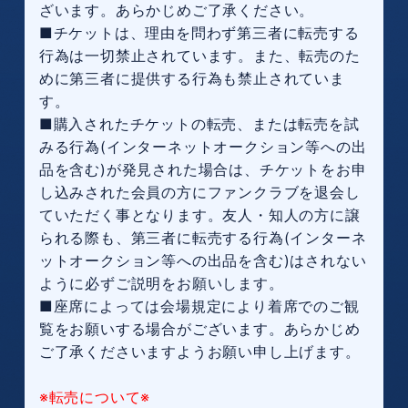
ざいます。あらかじめご了承ください。
■チケットは、理由を問わず第三者に転売する
行為は一切禁止されています。また、転売のた
めに第三者に提供する行為も禁止されていま
す。
■購入されたチケットの転売、または転売を試
みる行為(インターネットオークション等への出
品を含む)が発見された場合は、チケットをお申
し込みされた会員の方にファンクラブを退会し
ていただく事となります。友人・知人の方に譲
られる際も、第三者に転売する行為(インターネ
ットオークション等への出品を含む)はされない
ように必ずご説明をお願いします。
■座席によっては会場規定により着席でのご観
覧をお願いする場合がございます。あらかじめ
ご了承くださいますようお願い申し上げます。
※転売について※