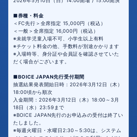
2026年5月10日（日）14:00開場 / 15:00開演
■券種・料金
＜FC先行＞全席指定 15,000円（税込）
＜一般＞全席指定 16,000円（税込）
※未就学児童入場不可、小学生以上有料
※チケット料金の他、手数料が別途かかります
※入場時等、身分証や会員証を確認させていた
だく場合がございます。
■BOICE JAPAN先行受付期間
抽選結果発表開始日時：2026年3月12日（木）
18:00頃から順次
入金期間：2026年3月12日（木）18:00～3月
18日（水）23:59まで
※BOICE JAPAN先行のお申込みの受付は終了い
たしました。
※毎週火曜日・水曜日2:30～5:30は、システム