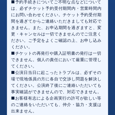
■予約手続きについてご不明な点などについて
は、必ずチケット予約受付期間内・営業時間内
にお問い合わせください。チケット予約受付期
間を過ぎてからご連絡いただきましても対応で
きません。また、お申込期間を過ぎますと、変
更・キャンセルは一切できませんのでご注意く
ださい。ご予定をよくご確認の上、お申し込み
ください。
■チケットの再発行や購入証明書の発行は一切
できません。個人の責任において厳重に管理し
てください。
■公演日当日に起こったトラブルは、必ずその
場で現地係員の方に各自で交渉し問題を解決し
てください。公演終了後にご連絡いただいても
事実確認ができませんので、対応できません。
■お客様有志による企画実行の許可が欲しい等
のご連絡をいただいても、仲介・協力・支援は
出来ません。