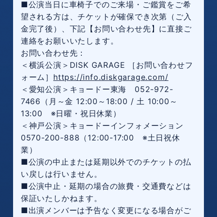
■公演当日に車椅子でのご来場・ご鑑賞をご希
望される方は、チケットが確保でき次第（ご入
金完了後）、下記【お問い合わせ先】に直接ご
連絡をお願いいたします。
お問い合わせ先：
＜横浜公演＞DISK GARAGE ［お問い合わせフ
ォーム］
https://info.diskgarage.com/
＜愛知公演＞キョードー東海 052-972-
7466（月～金 12:00～18:00 / 土 10:00～
13:00 ※日曜・祝日休業）
＜神戸公演＞キョードーインフォメーション
0570-200-888（12:00-17:00 ※土日祝休
業）
■公演の中止または延期以外でのチケットの払
い戻しは行いません。
■公演中止・延期の場合の旅費・交通費などは
保証いたしかねます。
■出演メンバーは予告なく変更になる場合がご