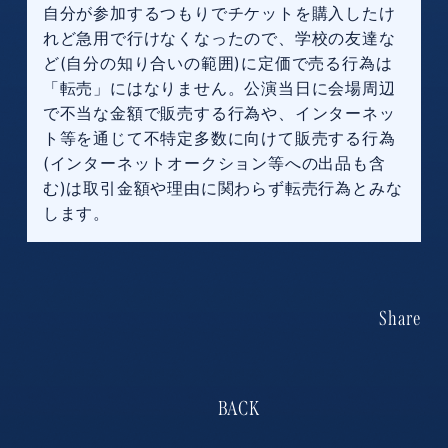
自分が参加するつもりでチケットを購入したけ
れど急用で行けなくなったので、学校の友達な
ど(自分の知り合いの範囲)に定価で売る行為は
「転売」にはなりません。公演当日に会場周辺
で不当な金額で販売する行為や、インターネッ
ト等を通じて不特定多数に向けて販売する行為
(インターネットオークション等への出品も含
む)は取引金額や理由に関わらず転売行為とみな
します。
Share