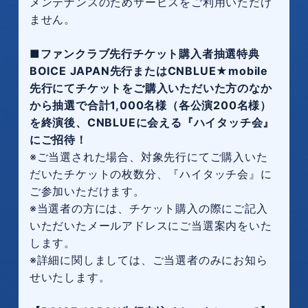
メンテナンスのためサービスをご利用いただけ
ません。
■ファンクラブ先行チケット購入者抽選特典
BOICE JAPAN先行またはCNBLUE★mobile
先行にてチケットをご購入いただいた方のなか
から抽選で合計1,000名様（各公演200名様）
を終演後、CNBLUEに会える『ハイタッチ会』
にご招待！
※ご当選された場合、対象先行にてご購入いた
だいたチケットの枚数分、『ハイタッチ会』に
ご参加いただけます。
※当選者の方には、チケット購入の際にご記入
いただいたメールアドレスにご当選案内をいた
します。
※詳細に関しましては、ご当選者のみにお知ら
せいたします。