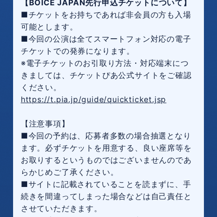
【BOICE JAPAN先行申込チケットについて】
■チケットをお持ちであれば非会員の方も入場
可能とします。
■今回の公演は全てスマートフォン対応の電子
チケットでの発券になります。
※電子チケットのお引取り方法・対応端末につ
きましては、チケットぴあ公式サイトをご確認
ください。
https://t.pia.jp/guide/quickticket.jsp
【注意事項】
■今回の予約は、応募者多数の場合抽選となり
ます。必ずチケットを用意する、良い座席等を
お取りするというものではございませんのであ
らかじめご了承ください。
■サイトに記載されていることを読まずに、手
続きを間違ってしまった場合などは自己責任と
させていただきます。