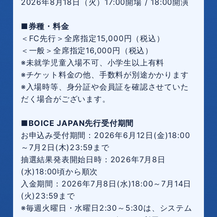
2026年8月18日（火）17:00開場 / 18:00開演
■券種・料金
＜FC先行＞全席指定15,000円（税込）
＜一般＞全席指定16,000円（税込）
※未就学児童入場不可、小学生以上有料
※チケット料金の他、手数料が別途かかります
※入場時等、身分証や会員証を確認させていた
だく場合がございます。
■BOICE JAPAN先行受付期間
お申込み受付期間：2026年6月12日(金)18:00
～7月2日(木)23:59まで
抽選結果発表開始日時：2026年7月8日
(水)18:00頃から順次
入金期間：2026年7月8日(水)18:00～7月14日
(火)23:59まで
※毎週火曜日・水曜日2:30～5:30は、システム