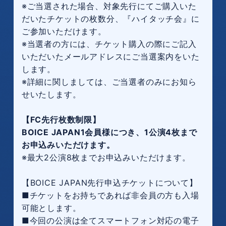
※ご当選された場合、対象先行にてご購入いた
だいたチケットの枚数分、『ハイタッチ会』に
ご参加いただけます。
※当選者の方には、チケット購入の際にご記入
いただいたメールアドレスにご当選案内をいた
します。
※詳細に関しましては、ご当選者のみにお知ら
せいたします。
【FC先行枚数制限】
BOICE JAPAN1会員様につき、1公演4枚まで
お申込みいただけます。
※最大2公演8枚までお申込みいただけます。
【BOICE JAPAN先行申込チケットについて】
■チケットをお持ちであれば非会員の方も入場
可能とします。
■今回の公演は全てスマートフォン対応の電子