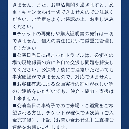
きません。また、お申込期間を過ぎますと、変
更・キャンセルは一切できませんのでご注意く
ださい。ご予定をよくご確認の上、お申し込み
ください。
■チケットの再発行や購入証明書の発行は一切
できません。個人の責任において厳重に管理し
てください。
■公演日当日に起こったトラブルは、必ずその
場で現地係員の方に各自で交渉し問題を解決し
てください。公演終了後にご連絡いただいても
事実確認ができませんので、対応できません。
■お客様有志による企画実行の許可が欲しい等
のご連絡をいただいても、仲介・協力・支援は
出来ません。
■公演当日に車椅子でのご来場・ご鑑賞をご希
望される方は、チケットが確保でき次第（ご入
金完了後）、下記【お問い合わせ先】に直接ご
連絡をお願いいたします。