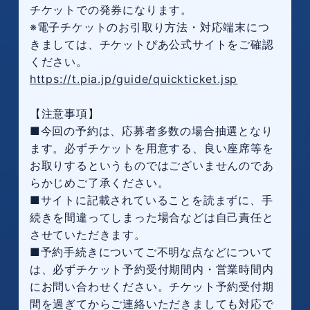
チケットでの発券になります。
※電子チケットのお引取り方法・対応端末につ
きましては、チケットぴあ公式サイトをご確認
ください。
https://t.pia.jp/guide/quickticket.jsp
【注意事項】
■今回の予約は、応募者多数の場合抽選となり
ます。必ずチケットを用意する、良い座席等を
お取りするというものではございませんのであ
らかじめご了承ください。
■サイトに記載されていることを読まずに、手
続きを間違ってしまった場合などは自己責任と
させていただきます。
■予約手続きについてご不明な点などについて
は、必ずチケット予約受付期間内・営業時間内
にお問い合わせください。チケット予約受付期
間を過ぎてからご連絡いただきましても対応で