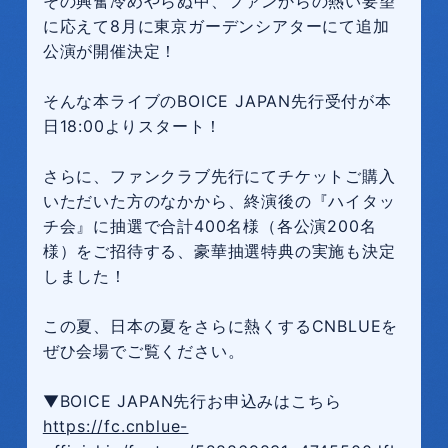
その興奮冷めやらぬ中、ファンからの熱い要望
に応えて8月に東京ガーデンシアターにて追加
公演が開催決定！
そんな本ライブのBOICE JAPAN先行受付が本
日18:00よりスタート！
さらに、ファンクラブ先行にてチケットご購入
いただいた方のなかから、終演後の『ハイタッ
チ会』に抽選で合計400名様（各公演200名
様）をご招待する、豪華抽選特典の実施も決定
しました！
この夏、日本の夏をさらに熱くするCNBLUEを
ぜひ会場でご覧ください。
▼BOICE JAPAN先行お申込みはこちら
https://fc.cnblue-