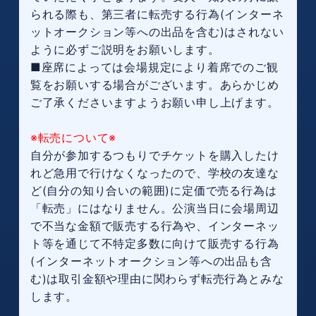
られる際も、第三者に転売する行為(インターネ
ットオークション等への出品を含む)はされない
ように必ずご説明をお願いします。
■座席によっては会場規定により着席でのご観
覧をお願いする場合がございます。あらかじめ
ご了承くださいますようお願い申し上げます。
※転売について※
自分が参加するつもりでチケットを購入したけ
れど急用で行けなくなったので、学校の友達な
ど(自分の知り合いの範囲)に定価で売る行為は
「転売」にはなりません。公演当日に会場周辺
で不当な金額で販売する行為や、インターネッ
ト等を通じて不特定多数に向けて販売する行為
(インターネットオークション等への出品も含
む)は取引金額や理由に関わらず転売行為とみな
します。