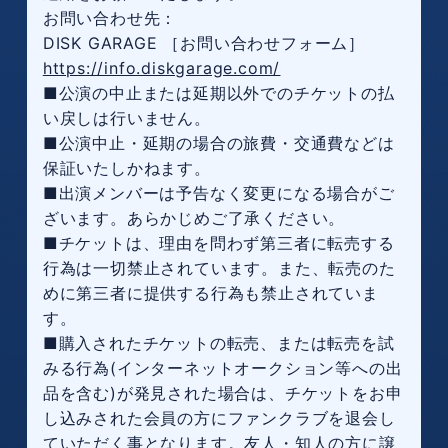
お問い合わせ先：
DISK GARAGE ［お問い合わせフォーム］
https://info.diskgarage.com/
■公演の中止または延期以外でのチケットの払
い戻しは行いません。
■公演中止・延期の場合の旅費・交通費などは
保証いたしかねます。
■出演メンバーは予告なく変更になる場合がご
ざいます。あらかじめご了承ください。
■チケットは、理由を問わず第三者に転売する
行為は一切禁止されています。また、転売のた
めに第三者に提供する行為も禁止されていま
す。
■購入されたチケットの転売、または転売を試
みる行為(インターネットオークション等への出
品を含む)が発見された場合は、チケットをお申
し込みされた会員の方にファンクラブを退会し
ていただく事となります。友人・知人の方に譲