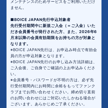
メンテナンスのためサービスをご利用いただけ
ません。
■BOICE JAPAN先行申込対象者
先行受付期間中に新規ご入会（＝ご入金）いた
だき会員番号が発行された方、また、2026年6
月末以降の会員有効期限をお持ちの方が対象と
なります。
※BOICE JAPAN先行は、お申込み時点で有効会
員の方が申込対象となります。
※BOICE JAPAN先行のお申し込み方法詳細は、
ご入会後、ご自身でご確認の上お申込みくださ
い。
※会員番号・パスワードが不明の方は、必ず先
行受付期間内にお時間に余裕をもってファンク
ラブまでお問い合わせください。締め切り直前
のお問い合わせにはご対応いたしかねる場合が
ございます。あらかじめご了承ください。