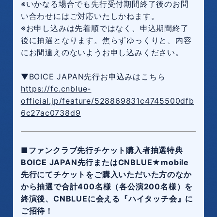
※いかなる場合でも先行受付期間終了後のお問
い合わせにはご対応いたしかねます。
※お申し込みは先着順ではなく、申込期間終了
後に抽選となります。焦らずゆっくりと、内容
にお間違えのないようお申し込みください。
▼BOICE JAPAN先行お申込みはこちら
https://fc.cnblue-
official.jp/feature/528869831c4745500dfb
6c27ac0738d9
■ファンクラブ先行チケット購入者抽選特典
BOICE JAPAN先行またはCNBLUE★mobile
先行にてチケットをご購入いただいた方のなか
から抽選で合計400名様（各公演200名様）を
終演後、CNBLUEに会える『ハイタッチ会』に
ご招待！