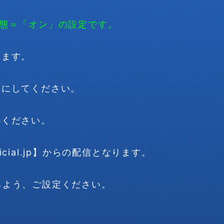
状態＝「オン」の設定です。
れます。
効にしてください。
心ください。
ficial.jp】からの配信となります。
るよう、ご設定ください。