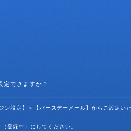
設定できますか？
マガジン設定】＞【バースデーメール】からご設定い
ン（登録中）にしてください。