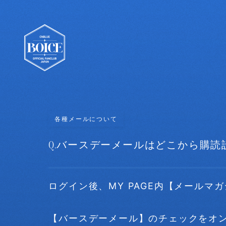
各種メールについて
Q.
バースデーメールはどこから購読
ログイン後、MY PAGE内【メール
【バースデーメール】のチェックをオ