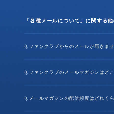
「各種メールについて」に関する他
Q.
ファンクラブからのメールが届きま
Q.
ファンクラブのメールマガジンはど
Q.
メールマガジンの配信頻度はどれく