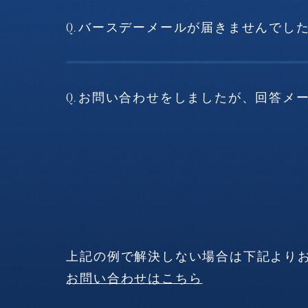
Q.
バースデーメールが届きませんでし
Q.
お問い合わせをしましたが、回答メ
上記の例で解決しない場合は下記より
お問い合わせはこちら