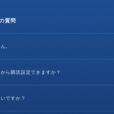
の質問
せん。
こから購読設定できますか？
らいですか？