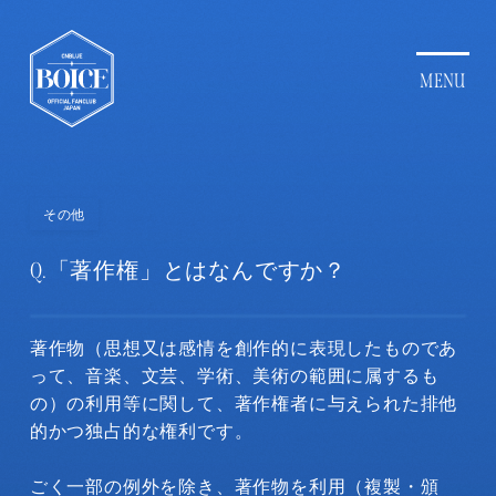
その他
Q.
「著作権」とはなんですか？
著作物（思想又は感情を創作的に表現したものであ
って、音楽、文芸、学術、美術の範囲に属するも
の）の利用等に関して、著作権者に与えられた排他
的かつ独占的な権利です。
ごく一部の例外を除き、著作物を利用（複製・頒