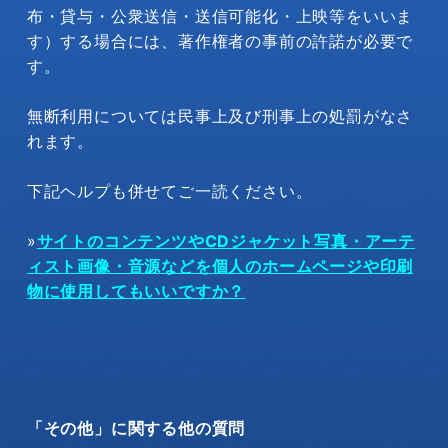
布・貸与・公衆送信・送信可能化・上映等をいいま
す）する場合には、著作権者の事前の許諾が必要で
す。
無断利用については民事上及び刑事上の処罰がなさ
れます。
下記ヘルプも併せてご一読ください。
»
サイトのコンテンツやCDジャケット写真・アーテ
ィスト画像・音源などを個人のホームページや印刷
物に使用してもいいですか？
「その他」に関する他の質問