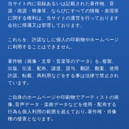
当サイト内に収録あるいは記載された著作物、音
源・画源・映像等、ならびにすべての情報・表現等
に関する権利は、当サイトの運営を行っております
会社に帰属又は管理しております。
これらを、許諾なしに個人の印刷物やホームページ
に利用することはできません。
著作物（画像・文章・音楽等のデータ）を､複製、
出版、伝送、配布、譲渡、貸与、翻訳、翻案、使用
許諾、転載、再利用などをする事は法律で禁止され
ています｡
ご自身のホームページや印刷物でアーティストの画
像､音声データ・楽曲データなどを使用・配布する
行為も個人利用の範囲を超えており､著作権・肖像
権の侵害となります｡