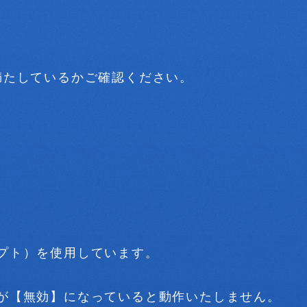
満たしているかご確認ください。
クリプト）を使用しています。
の設定が【無効】になっていると動作いたしません。