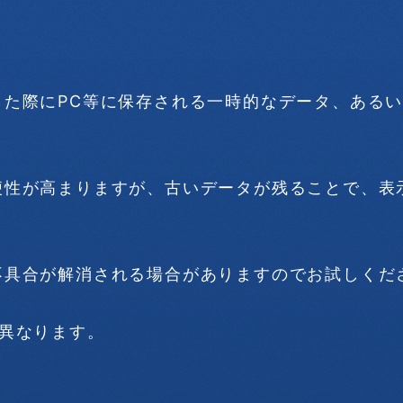
した際にPC等に保存される一時的なデータ、ある
便性が高まりますが、古いデータが残ることで、表
不具合が解消される場合がありますのでお試しくだ
異なります。