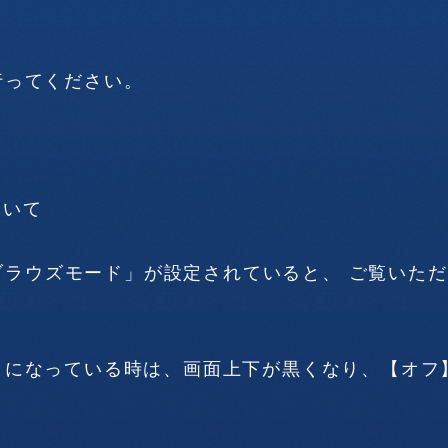
行ってください。
ついて
トブラウズモード」が設定されていると、 ご覧いた
】になっている時は、画面上下が黒くなり、【オフ