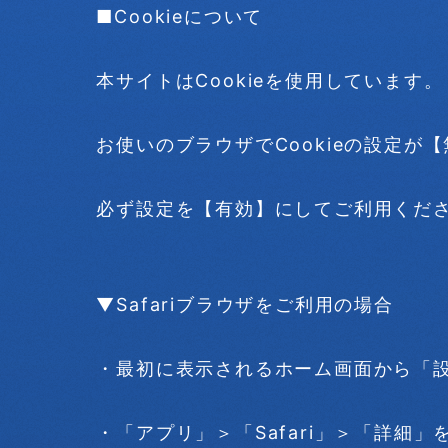
■Cookieについて
本サイトはCookieを使用しています。
お使いのブラウザでCookieの設定
必ず設定を【有効】にしてご利用くだ
▼Safariブラウザをご利用の場合
・最初に表示されるホーム画面から「
・「アプリ」＞「Safari」＞「詳細」