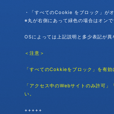
・「すべてのCookie をブロック」
※丸が右側にあって緑色の場合はオンで
OSによっては上記説明と多少表記が異
＜注意＞
「すべてのCokkieをブロック」を有
「アクセス中のWebサイトのみ許可」
い。
+++++