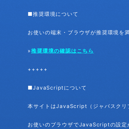
■推奨環境について
お使いの端末・ブラウザが推奨環境を
»
推奨環境の確認はこちら
+++++
■JavaScriptについて
本サイトはJavaScript（ジャバス
お使いのブラウザでJavaScript