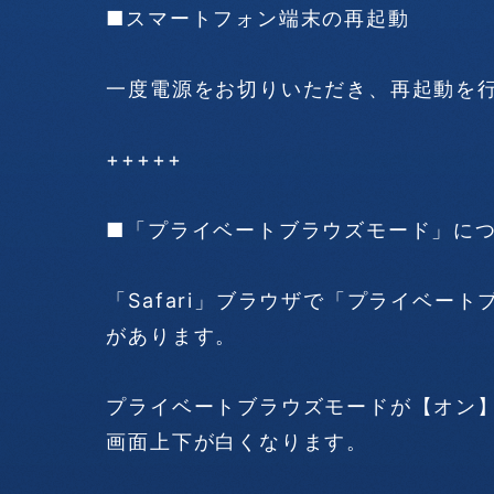
■スマートフォン端末の再起動
一度電源をお切りいただき、再起動を
+++++
■「プライベートブラウズモード」に
「Safari」ブラウザで「プライベー
があります。
プライベートブラウズモードが【オン
画面上下が白くなります。