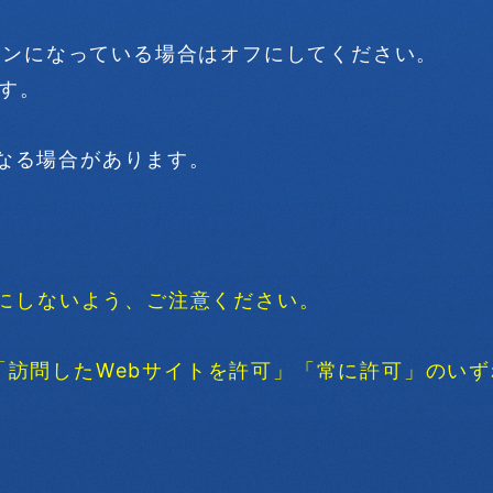
がオンになっている場合はオフにしてください。
す。
なる場合があります。
効にしないよう、ご注意ください。
「訪問したWebサイトを許可」「常に許可」のい