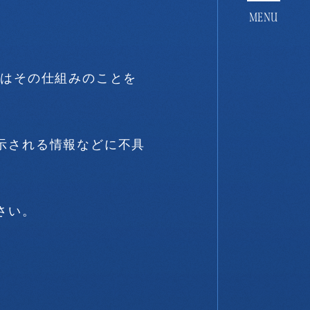
いはその仕組みのことを
示される情報などに不具
さい。