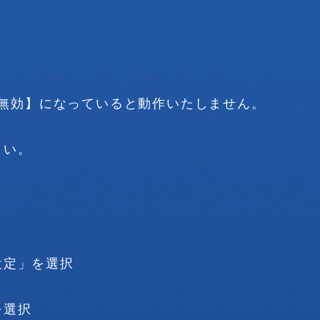
が【無効】になっていると動作いたしません。
さい。
設定」を選択
を選択