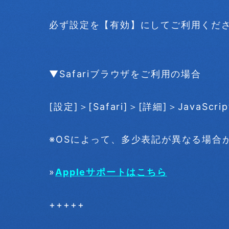
必ず設定を【有効】にしてご利用くだ
▼Safariブラウザをご利用の場合
[設定]＞[Safari]＞[詳細]＞JavaScr
※OSによって、多少表記が異なる場合
»
Appleサポートはこちら
+++++