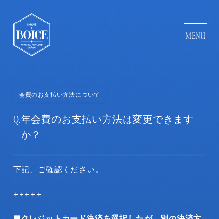
会費のお支払い方法について
Q.
年会費のお支払い方法は変更できます
か？
下記、ご確認ください。
+++++
■クレジットカード決済を選択したが、別の決済方